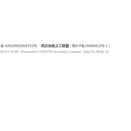
 42010602004753号
|
武汉在线义工联盟
(
鄂ICP备16000413号-1
)
26-8-7 20:00
, Processed in 0.004733 second(s), 2 queries , Gzip On, Redis On.