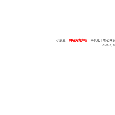
小黑屋
|
网站免责声明
|
手机版
|
鄂公网安备
GMT+8, 20