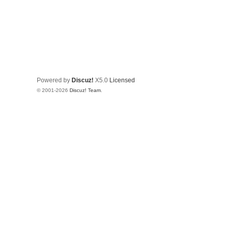
Powered by
Discuz!
X5.0
Licensed
© 2001-2026
Discuz! Team
.