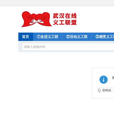
首页
①走进义工联
②活动义工联
③感受义工
请稍候