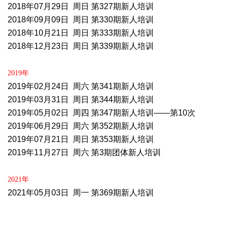
2018年07月29
日
周
日
第327期新人培训
2018年09月09
日
周
日
第330期新人培训
2018年10月21
日
周
日
第333期新人培训
2018年12月23
日
周
日
第339期新人培训
20
19
年
2019年02月24
日
周
六
第341期新人培训
2019年03月31
日
周
日
第344期新人培训
2019年05月02
日
周四 第347期新人培训——第10次
2019年06月29
日
周
六
第352期新人培训
2019年07月21
日
周日 第353期新人培训
2019年11月27
日
周六 第3期团体新人培训
20
21
年
2021年05月03
日
周一 第369期新人培训